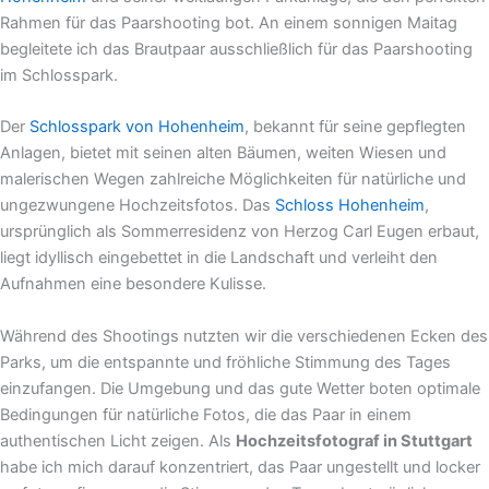
Rahmen für das Paarshooting bot. An einem sonnigen Maitag
begleitete ich das Brautpaar ausschließlich für das Paarshooting
im Schlosspark.
Der
Schlosspark von Hohenheim
, bekannt für seine gepflegten
Anlagen, bietet mit seinen alten Bäumen, weiten Wiesen und
malerischen Wegen zahlreiche Möglichkeiten für natürliche und
ungezwungene Hochzeitsfotos. Das
Schloss Hohenheim
,
ursprünglich als Sommerresidenz von Herzog Carl Eugen erbaut,
liegt idyllisch eingebettet in die Landschaft und verleiht den
Aufnahmen eine besondere Kulisse.
Während des Shootings nutzten wir die verschiedenen Ecken des
Parks, um die entspannte und fröhliche Stimmung des Tages
einzufangen. Die Umgebung und das gute Wetter boten optimale
Bedingungen für natürliche Fotos, die das Paar in einem
authentischen Licht zeigen. Als
Hochzeitsfotograf in Stuttgart
habe ich mich darauf konzentriert, das Paar ungestellt und locker