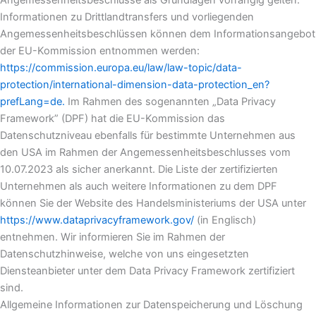
Angemessenheitsbeschlüsse als Grundlagen vorrangig gelten.
Informationen zu Drittlandtransfers und vorliegenden
Angemessenheitsbeschlüssen können dem Informationsangebot
der EU-Kommission entnommen werden:
https://commission.europa.eu/law/law-topic/data-
protection/international-dimension-data-protection_en?
prefLang=de.
Im Rahmen des sogenannten „Data Privacy
Framework” (DPF) hat die EU-Kommission das
Datenschutzniveau ebenfalls für bestimmte Unternehmen aus
den USA im Rahmen der Angemessenheitsbeschlusses vom
10.07.2023 als sicher anerkannt. Die Liste der zertifizierten
Unternehmen als auch weitere Informationen zu dem DPF
können Sie der Website des Handelsministeriums der USA unter
https://www.dataprivacyframework.gov/
(in Englisch)
entnehmen. Wir informieren Sie im Rahmen der
Datenschutzhinweise, welche von uns eingesetzten
Diensteanbieter unter dem Data Privacy Framework zertifiziert
sind.
Allgemeine Informationen zur Datenspeicherung und Löschung