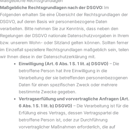
Maßgebliche Rechtsgrundlagen
Maßgebliche Rechtsgrundlagen nach der DSGVO:
Im
Folgenden erhalten Sie eine Übersicht der Rechtsgrundlagen der
DSGVO, auf deren Basis wir personenbezogene Daten
verarbeiten. Bitte nehmen Sie zur Kenntnis, dass neben den
Regelungen der DSGVO nationale Datenschutzvorgaben in Ihrem
bzw. unserem Wohn- oder Sitzland gelten können. Sollten ferner
im Einzelfall speziellere Rechtsgrundlagen maßgeblich sein, teilen
wir Ihnen diese in der Datenschutzerklärung mit.
Einwilligung (Art. 6 Abs. 1 S. 1 lit. a) DSGVO)
– Die
betroffene Person hat ihre Einwilligung in die
Verarbeitung der sie betreffenden personenbezogenen
Daten für einen spezifischen Zweck oder mehrere
bestimmte Zwecke gegeben.
Vertragserfüllung und vorvertragliche Anfragen (Art.
6 Abs. 1 S. 1 lit. b) DSGVO)
– Die Verarbeitung ist für die
Erfüllung eines Vertrags, dessen Vertragspartei die
betroffene Person ist, oder zur Durchführung
vorvertraglicher Maßnahmen erforderlich, die auf