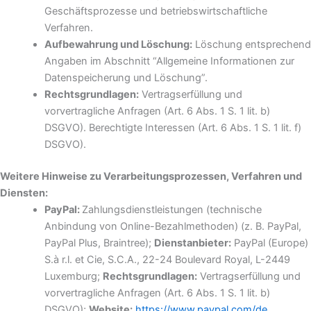
Geschäftsprozesse und betriebswirtschaftliche
Verfahren.
Aufbewahrung und Löschung:
Löschung entsprechend
Angaben im Abschnitt “Allgemeine Informationen zur
Datenspeicherung und Löschung”.
Rechtsgrundlagen:
Vertragserfüllung und
vorvertragliche Anfragen (Art. 6 Abs. 1 S. 1 lit. b)
DSGVO). Berechtigte Interessen (Art. 6 Abs. 1 S. 1 lit. f)
DSGVO).
Weitere Hinweise zu Verarbeitungsprozessen, Verfahren und
Diensten:
PayPal:
Zahlungsdienstleistungen (technische
Anbindung von Online-Bezahlmethoden) (z. B. PayPal,
PayPal Plus, Braintree);
Dienstanbieter:
PayPal (Europe)
S.à r.l. et Cie, S.C.A., 22-24 Boulevard Royal, L-2449
Luxemburg;
Rechtsgrundlagen:
Vertragserfüllung und
vorvertragliche Anfragen (Art. 6 Abs. 1 S. 1 lit. b)
DSGVO);
Website:
https://www.paypal.com/de
.