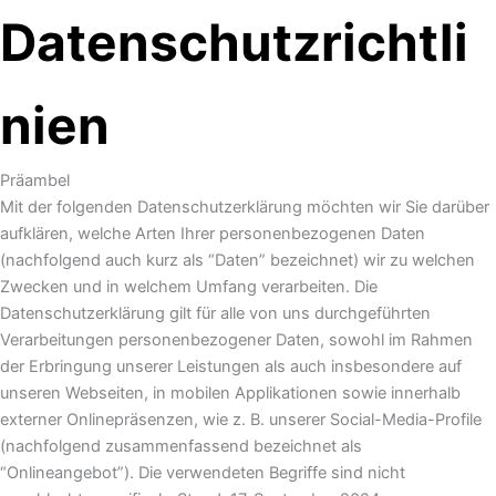
Datenschutzrichtli
nien
Präambel
Mit der folgenden Datenschutzerklärung möchten wir Sie darüber
aufklären, welche Arten Ihrer personenbezogenen Daten
(nachfolgend auch kurz als “Daten” bezeichnet) wir zu welchen
Zwecken und in welchem Umfang verarbeiten. Die
Datenschutzerklärung gilt für alle von uns durchgeführten
Verarbeitungen personenbezogener Daten, sowohl im Rahmen
der Erbringung unserer Leistungen als auch insbesondere auf
unseren Webseiten, in mobilen Applikationen sowie innerhalb
externer Onlinepräsenzen, wie z. B. unserer Social-Media-Profile
(nachfolgend zusammenfassend bezeichnet als
“Onlineangebot”). Die verwendeten Begriffe sind nicht