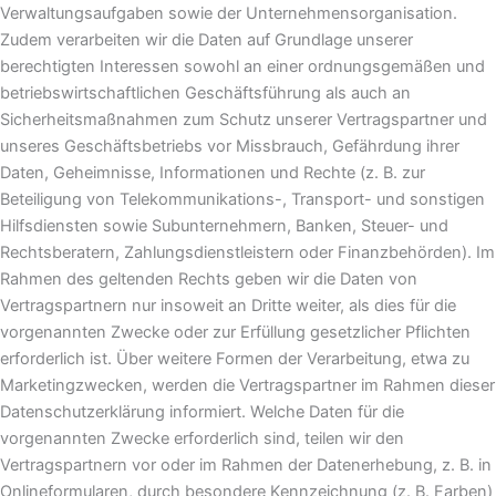
Verwaltungsaufgaben sowie der Unternehmensorganisation.
Zudem verarbeiten wir die Daten auf Grundlage unserer
berechtigten Interessen sowohl an einer ordnungsgemäßen und
betriebswirtschaftlichen Geschäftsführung als auch an
Sicherheitsmaßnahmen zum Schutz unserer Vertragspartner und
unseres Geschäftsbetriebs vor Missbrauch, Gefährdung ihrer
Daten, Geheimnisse, Informationen und Rechte (z. B. zur
Beteiligung von Telekommunikations-, Transport- und sonstigen
Hilfsdiensten sowie Subunternehmern, Banken, Steuer- und
Rechtsberatern, Zahlungsdienstleistern oder Finanzbehörden). Im
Rahmen des geltenden Rechts geben wir die Daten von
Vertragspartnern nur insoweit an Dritte weiter, als dies für die
vorgenannten Zwecke oder zur Erfüllung gesetzlicher Pflichten
erforderlich ist. Über weitere Formen der Verarbeitung, etwa zu
Marketingzwecken, werden die Vertragspartner im Rahmen dieser
Datenschutzerklärung informiert. Welche Daten für die
vorgenannten Zwecke erforderlich sind, teilen wir den
Vertragspartnern vor oder im Rahmen der Datenerhebung, z. B. in
Onlineformularen, durch besondere Kennzeichnung (z. B. Farben)