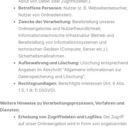
Abruf von Daten oder Zugriffszeiten.).
Betroffene Personen:
Nutzer (z. B. Webseitenbesucher,
Nutzer von Onlinediensten).
Zwecke der Verarbeitung:
Bereitstellung unseres
Onlineangebotes und Nutzerfreundlichkeit;
Informationstechnische Infrastruktur (Betrieb und
Bereitstellung von Informationssystemen und
technischen Geräten (Computer, Server etc.).).
Sicherheitsmaßnahmen.
Aufbewahrung und Löschung:
Löschung entsprechend
Angaben im Abschnitt “Allgemeine Informationen zur
Datenspeicherung und Löschung”.
Rechtsgrundlagen:
Berechtigte Interessen (Art. 6 Abs.
1 S. 1 lit. f) DSGVO).
Weitere Hinweise zu Verarbeitungsprozessen, Verfahren und
Diensten:
Erhebung von Zugriffsdaten und Logfiles:
Der Zugriff
auf unser Onlineangebot wird in Form von sogenannten