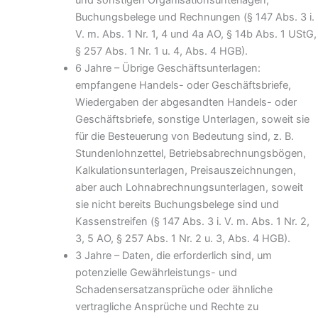
und sonstigen Organisationsunterlagen,
Buchungsbelege und Rechnungen (§ 147 Abs. 3 i.
V. m. Abs. 1 Nr. 1, 4 und 4a AO, § 14b Abs. 1 UStG,
§ 257 Abs. 1 Nr. 1 u. 4, Abs. 4 HGB).
6 Jahre – Übrige Geschäftsunterlagen:
empfangene Handels- oder Geschäftsbriefe,
Wiedergaben der abgesandten Handels- oder
Geschäftsbriefe, sonstige Unterlagen, soweit sie
für die Besteuerung von Bedeutung sind, z. B.
Stundenlohnzettel, Betriebsabrechnungsbögen,
Kalkulationsunterlagen, Preisauszeichnungen,
aber auch Lohnabrechnungsunterlagen, soweit
sie nicht bereits Buchungsbelege sind und
Kassenstreifen (§ 147 Abs. 3 i. V. m. Abs. 1 Nr. 2,
3, 5 AO, § 257 Abs. 1 Nr. 2 u. 3, Abs. 4 HGB).
3 Jahre – Daten, die erforderlich sind, um
potenzielle Gewährleistungs- und
Schadensersatzansprüche oder ähnliche
vertragliche Ansprüche und Rechte zu