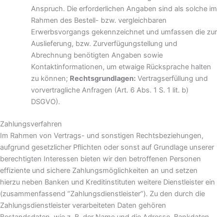
Anspruch. Die erforderlichen Angaben sind als solche im
Rahmen des Bestell- bzw. vergleichbaren
Erwerbsvorgangs gekennzeichnet und umfassen die zur
Auslieferung, bzw. Zurverfügungstellung und
Abrechnung benötigten Angaben sowie
Kontaktinformationen, um etwaige Rücksprache halten
zu können;
Rechtsgrundlagen:
Vertragserfüllung und
vorvertragliche Anfragen (Art. 6 Abs. 1 S. 1 lit. b)
DSGVO).
Zahlungsverfahren
Im Rahmen von Vertrags- und sonstigen Rechtsbeziehungen,
aufgrund gesetzlicher Pflichten oder sonst auf Grundlage unserer
berechtigten Interessen bieten wir den betroffenen Personen
effiziente und sichere Zahlungsmöglichkeiten an und setzen
hierzu neben Banken und Kreditinstituten weitere Dienstleister ein
(zusammenfassend “Zahlungsdienstleister”). Zu den durch die
Zahlungsdienstleister verarbeiteten Daten gehören
Bestandsdaten, wie z. B. der Name und die Adresse, Bankdaten,