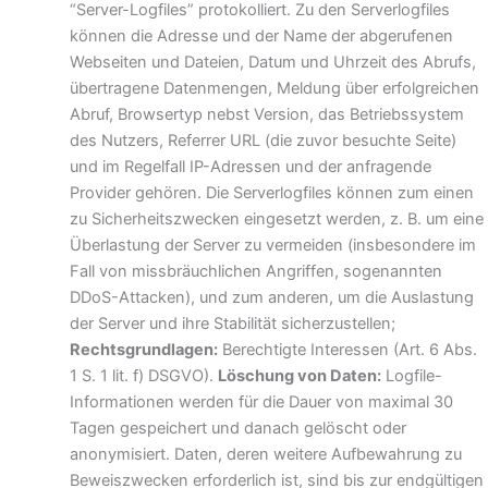
“Server-Logfiles” protokolliert. Zu den Serverlogfiles
können die Adresse und der Name der abgerufenen
Webseiten und Dateien, Datum und Uhrzeit des Abrufs,
übertragene Datenmengen, Meldung über erfolgreichen
Abruf, Browsertyp nebst Version, das Betriebssystem
des Nutzers, Referrer URL (die zuvor besuchte Seite)
und im Regelfall IP-Adressen und der anfragende
Provider gehören. Die Serverlogfiles können zum einen
zu Sicherheitszwecken eingesetzt werden, z. B. um eine
Überlastung der Server zu vermeiden (insbesondere im
Fall von missbräuchlichen Angriffen, sogenannten
DDoS-Attacken), und zum anderen, um die Auslastung
der Server und ihre Stabilität sicherzustellen;
Rechtsgrundlagen:
Berechtigte Interessen (Art. 6 Abs.
1 S. 1 lit. f) DSGVO).
Löschung von Daten:
Logfile-
Informationen werden für die Dauer von maximal 30
Tagen gespeichert und danach gelöscht oder
anonymisiert. Daten, deren weitere Aufbewahrung zu
Beweiszwecken erforderlich ist, sind bis zur endgültigen