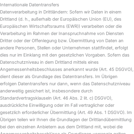
Internationale Datentransfers
Datenverarbeitung in Drittländern: Sofern wir Daten in einem
Drittland (d. h., außerhalb der Europäischen Union (EU), des
Europäischen Wirtschaftsraums (EWR)) verarbeiten oder die
Verarbeitung im Rahmen der Inanspruchnahme von Diensten
Dritter oder der Offenlegung bzw. Übermittlung von Daten an
andere Personen, Stellen oder Unternehmen stattfindet, erfolgt
dies nur im Einklang mit den gesetzlichen Vorgaben. Sofern das
Datenschutzniveau in dem Drittland mittels eines
Angemessenheitsbeschlusses anerkannt wurde (Art. 45 DSGVO),
dient dieser als Grundlage des Datentransfers. Im Übrigen
erfolgen Datentransfers nur dann, wenn das Datenschutzniveau
anderweitig gesichert ist, insbesondere durch
Standardvertragsklauseln (Art. 46 Abs. 2 lit. c) DSGVO),
ausdrückliche Einwilligung oder im Fall vertraglicher oder
gesetzlich erforderlicher Übermittlung (Art. 49 Abs. 1 DSGVO). Im
Übrigen teilen wir Ihnen die Grundlagen der Drittlandübermittlung
bei den einzelnen Anbietern aus dem Drittland mit, wobei die