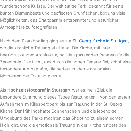
wunderschöne Kulisse. Der weitläufige Park, bekannt für seine
bunten Blumenbeete und gepflegten Grünflächen, bot uns viele
Möglichkeiten, das Brautpaar in entspannter und natürlicher
Atmosphäre zu fotografieren.
Nach dem Paarshooting ging es zur
St. Georg Kirche in Stuttgart
,
wo die kirchliche Trauung stattfand. Die Kirche, mit ihrer
beeindruckenden Architektur, bot den passenden Rahmen für die
Zeremonie. Das Licht, das durch die hohen Fenster fiel, schuf eine
besondere Atmosphäre, die perfekt zu den emotionalen
Momenten der Trauung passte.
Als
Hochzeitsfotograf in Stuttgart
war es mein Ziel, die
besondere Stimmung dieses Tages festzuhalten – von den ersten
Aufnahmen im Killesbergpark bis zur Trauung in der St. Georg
Kirche. Der frühlingshafte Sonnenschein und die lebendige
Umgebung des Parks machten das Shooting zu einem echten
Highlight, und die emotionale Trauung in der Kirche rundete den