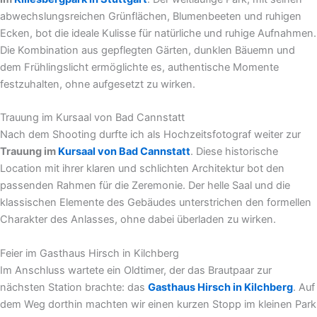
abwechslungsreichen Grünflächen, Blumenbeeten und ruhigen
Ecken, bot die ideale Kulisse für natürliche und ruhige Aufnahmen.
Die Kombination aus gepflegten Gärten, dunklen Bäuemn und
dem Frühlingslicht ermöglichte es, authentische Momente
festzuhalten, ohne aufgesetzt zu wirken.
Trauung im Kursaal von Bad Cannstatt
Nach dem Shooting durfte ich als Hochzeitsfotograf weiter zur
Trauung im
Kursaal von Bad Cannstatt
. Diese historische
Location mit ihrer klaren und schlichten Architektur bot den
passenden Rahmen für die Zeremonie. Der helle Saal und die
klassischen Elemente des Gebäudes unterstrichen den formellen
Charakter des Anlasses, ohne dabei überladen zu wirken.
Feier im Gasthaus Hirsch in Kilchberg
Im Anschluss wartete ein Oldtimer, der das Brautpaar zur
nächsten Station brachte: das
Gasthaus Hirsch in Kilchberg
. Auf
dem Weg dorthin machten wir einen kurzen Stopp im kleinen Park